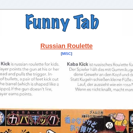
Russian Roulette
[
MISC
]