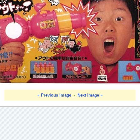
« Previous image
·
Next image »