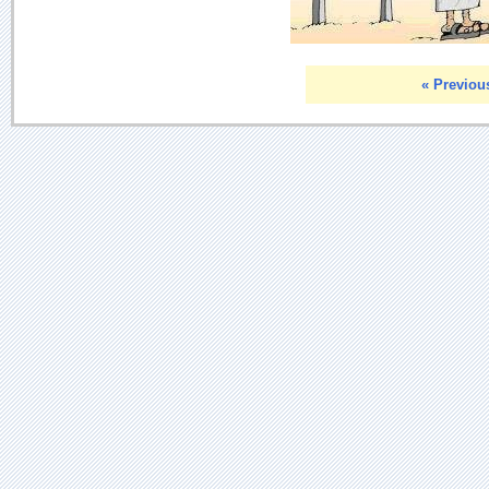
« Previou